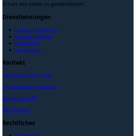
Schutz von Leben zu gewährleisten.
Dienstleistungen
Ladungssicherung
Zurrgurtrechner
Gutachten
Schulungen
Kontakt
+49 (0)2802 94 67 100
info@michael-girbes.de
Ringstraße 100
46519 Alpen
Rechtliches
Impressum