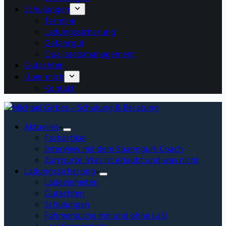
Schulungen
Termine
Ladungssicherung
Gefahrgut
Qualitaetsmanagement
Gutachten
Über mich
Kontakt
Aktuelles
Fachartikel
Interview mit dem Spanngurt-Coach
Zurrgurte: Was ist erlaubt und was nicht
Ladungssicherung
Ladeeinheiten
Gutachten
Schulungen
Fahrversuche mit und ohne LaSi