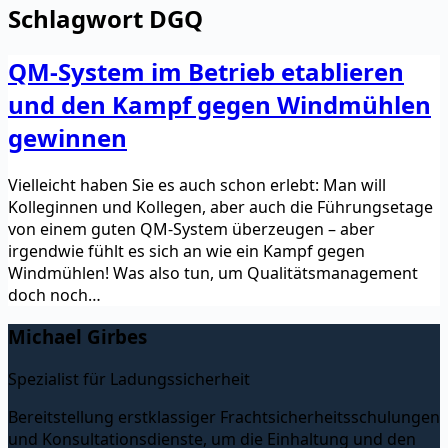
Schlagwort
DGQ
QM-System im Betrieb etablieren
und den Kampf gegen Windmühlen
gewinnen
Vielleicht haben Sie es auch schon erlebt: Man will
Kolleginnen und Kollegen, aber auch die Führungsetage
von einem guten QM-System überzeugen – aber
irgendwie fühlt es sich an wie ein Kampf gegen
Windmühlen! Was also tun, um Qualitätsmanagement
doch noch…
Michael Girbes
Spezialist für Ladungssicherheit
Bereitstellung erstklassiger Frachtsicherheitsschulungen
und Konsultationsdienste, um die Einhaltung und den