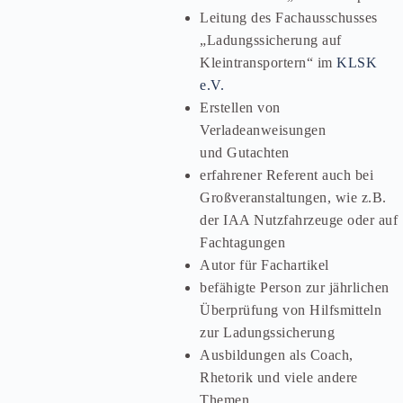
Leitung des Fachausschusses
„Ladungssicherung auf
Kleintransportern“ im
KLSK
e.V.
Erstellen von
Verladeanweisungen
und Gutachten
erfahrener Referent auch bei
Großveranstaltungen, wie z.B.
der IAA Nutzfahrzeuge oder auf
Fachtagungen
Autor für Fachartikel
befähigte Person zur jährlichen
Überprüfung von Hilfsmitteln
zur Ladungssicherung
Ausbildungen als Coach,
Rhetorik und viele andere
Themen