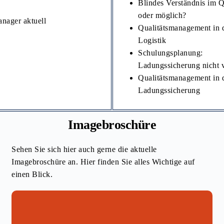
Blindes Verständnis im 
oder möglich?
anager aktuell
Qualitätsmanagement in 
Logistik
Schulungsplanung:
Ladungssicherung nicht 
Qualitätsmanagement in 
Ladungssicherung
Imagebroschüre
Sehen Sie sich hier auch gerne die aktuelle
Imagebroschüre an. Hier finden Sie alles Wichtige auf
einen Blick.