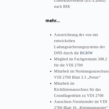
Güterkraftverkehr (EU-Lizenz)
nach IHK
mehr...
Auszeichnung des von mir
entwickelten
Ladungssicherungssystems der
DPD durch die
BGHW
Mitglied im Fachgremium 308.2
für die VDI 2700
Mitarbeit im Normungsausschuss
VDI 2700 Blatt 3.3 „Netze“
Mitarbeit im
Richtlinienausschuss für das
Grundlagenblatt zu VDI 2700
Ausschuss-Vorsitzender im VDI
2700 Blatt 16 „Kleintransporter“