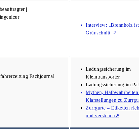
beauftragter |
ingenieur
Interview: „Brennholz ist
Grünschnitt“↗
Ladungssicherung im
tfahrerzeitung Fachjournal
Kleintransporter
Ladungssicherung im Pak
Mythen, Halbwahrheiten
Klarstellungen zu Zurrg
Zurrgurte – Etiketten rich
und verstehen↗