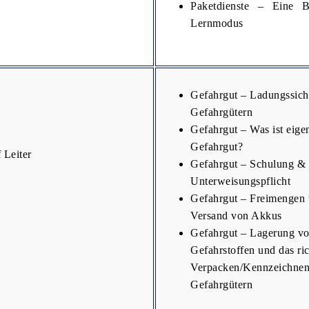
Paketdienste – Eine 
Lernmodus
Gefahrgut – Ladungssic
Gefahrgütern
Gefahrgut – Was ist eigen
Gefahrgut?
 Leiter
Gefahrgut – Schulung &
Unterweisungspflicht
Gefahrgut – Freimengen 
Versand von Akkus
Gefahrgut – Lagerung v
Gefahrstoffen und das ric
Verpacken/Kennzeichnen
Gefahrgütern