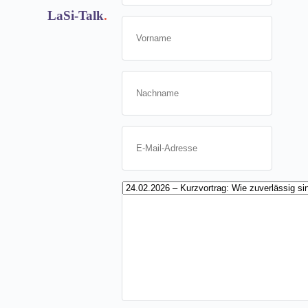
LaSi-Talk
.