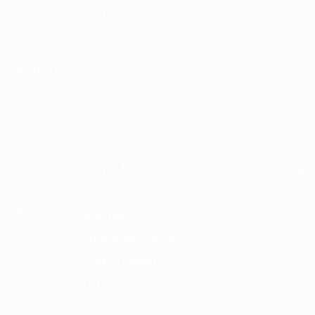
Gutachten
Schulungen
Kontakt
+49 2802 94 67 100
info@mich
Rechtliches
Impressum
Datenschutzerklärung
Cookie-Richtlinie
(EU)