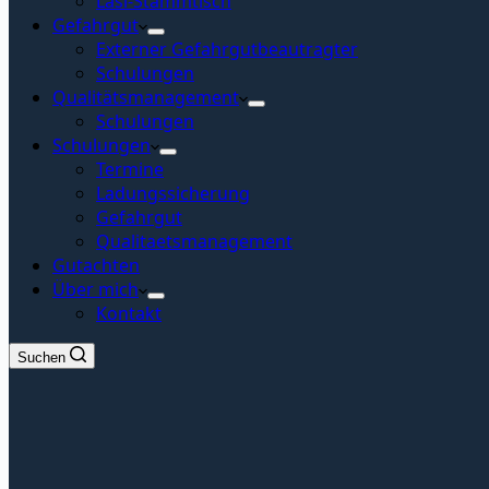
Lasi-Stammtisch
Gefahrgut
Externer Gefahrgutbeautragter
Schulungen
Qualitätsmanagement
Schulungen
Schulungen
Termine
Ladungssicherung
Gefahrgut
Qualitaetsmanagement
Gutachten
Über mich
Kontakt
Suchen