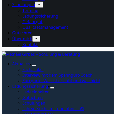
Schulungen
Termine
Ladungssicherung
Gefahrgut
Qualitaetsmanagement
Gutachten
Über mich
Kontakt
Aktuelles
Fachartikel
Interview mit dem Spanngurt-Coach
Zurrgurte: Was ist erlaubt und was nicht
Ladungssicherung
Ladeeinheiten
Gutachten
Schulungen
Fahrversuche mit und ohne LaSi