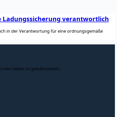
 Ladungssicherung verantwortlich
auch in der Verantwortung für eine ordnungsgemäße
tz von Leben zu gewährleisten.