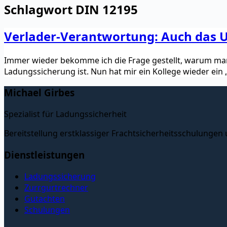
Schlagwort
DIN 12195
Verlader-Verantwortung: Auch das 
Immer wieder bekomme ich die Frage gestellt, warum man
Ladungssicherung ist. Nun hat mir ein Kollege wieder ei
Michael Girbes
Spezialist für Ladungssicherheit
Bereitstellung erstklassiger Frachtsicherheitsschulungen
Dienstleistungen
Ladungssicherung
Zurrgurtrechner
Gutachten
Schulungen