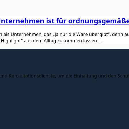
Unternehmen ist für ordnungsgemäße
 als Unternehmen, das „ja nur die Ware übergibt“, denn 
n „Highlight“ aus dem Alltag zukommen lassen:…
 und Konsultationsdienste, um die Einhaltung und den Schu