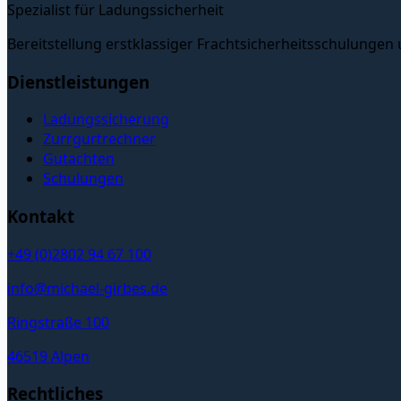
Spezialist für Ladungssicherheit
Bereitstellung erstklassiger Frachtsicherheitsschulungen
Dienstleistungen
Ladungssicherung
Zurrgurtrechner
Gutachten
Schulungen
Kontakt
+49 (0)2802 94 67 100
info@michael-girbes.de
Ringstraße 100
46519 Alpen
Rechtliches