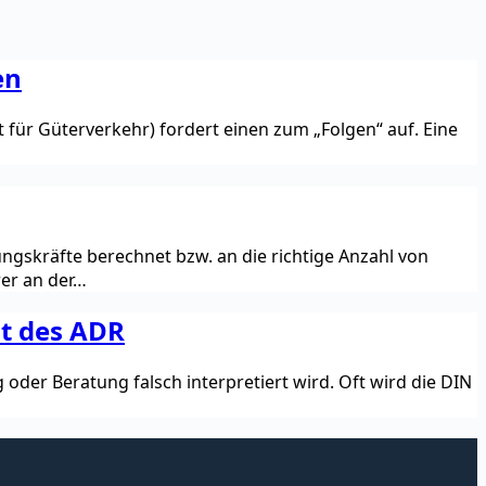
en
 für Güterverkehr) fordert einen zum „Folgen“ auf. Eine
ungskräfte berechnet bzw. an die richtige Anzahl von
er an der…
ht des ADR
der Beratung falsch interpretiert wird. Oft wird die DIN