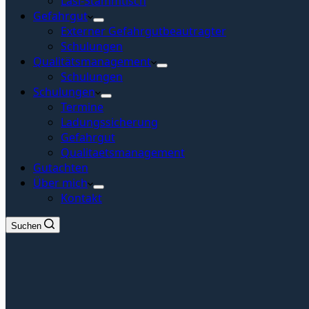
Lasi-Stammtisch
Gefahrgut
Externer Gefahrgutbeautragter
Schulungen
Qualitätsmanagement
Schulungen
Schulungen
Termine
Ladungssicherung
Gefahrgut
Qualitaetsmanagement
Gutachten
Über mich
Kontakt
Suchen