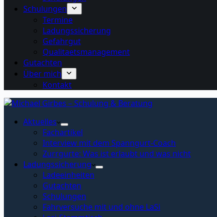
Schulungen
Termine
Ladungssicherung
Gefahrgut
Qualitaetsmanagement
Gutachten
Über mich
Kontakt
Aktuelles
Fachartikel
Interview mit dem Spanngurt-Coach
Zurrgurte: Was ist erlaubt und was nicht
Ladungssicherung
Ladeeinheiten
Gutachten
Schulungen
Fahrversuche mit und ohne LaSi