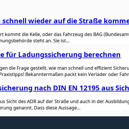
d schnell wieder auf die Straße komm
hrt kommt die Kelle, oder das Fahrzeug des BAG (Bundesamt
dnungsbehörde steht an. Sie ist…
fte für Ladungssicherung berechnen
n die Frage gestellt, wie man schnell und effizient Sicher
raxistipps! Bekanntermaßen packt kein Verlader oder Fahr
ssicherung nach DIN EN 12195 aus Sic
 Sicht des ADR auf der Straße und auch in der Ausbildung o
herung genannt. Dass diese Aussage…