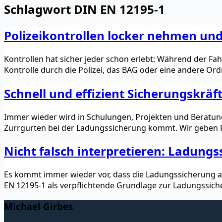
Schlagwort
DIN EN 12195-1
Polizeikontrollen locker nehmen un
Kontrollen hat sicher jeder schon erlebt: Während der Fa
Kontrolle durch die Polizei, das BAG oder eine andere Or
Schnell und effizient Sicherungskrä
Immer wieder wird in Schulungen, Projekten und Beratunge
Zurrgurten bei der Ladungssicherung kommt. Wir geben P
Nicht falsch interpretieren: Ladung
Es kommt immer wieder vor, dass die Ladungssicherung aus
EN 12195-1 als verpflichtende Grundlage zur Ladungssic
Michael Girbes