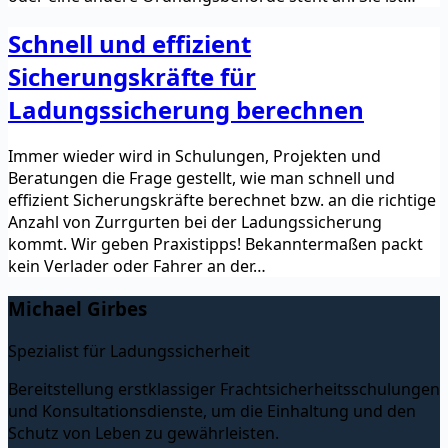
Schnell und effizient
Sicherungskräfte für
Ladungssicherung berechnen
Immer wieder wird in Schulungen, Projekten und
Beratungen die Frage gestellt, wie man schnell und
effizient Sicherungskräfte berechnet bzw. an die richtige
Anzahl von Zurrgurten bei der Ladungssicherung
kommt. Wir geben Praxistipps! Bekanntermaßen packt
kein Verlader oder Fahrer an der…
Michael Girbes
Spezialist für Ladungssicherheit
Bereitstellung erstklassiger Frachtsicherheitsschulungen
und Konsultationsdienste, um die Einhaltung und den
Schutz von Leben zu gewährleisten.