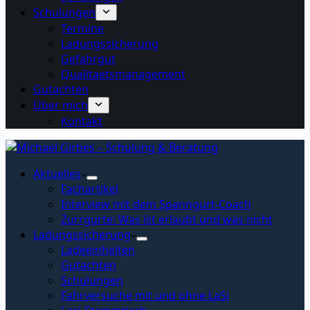
Schulungen
Termine
Ladungssicherung
Gefahrgut
Qualitaetsmanagement
Gutachten
Über mich
Kontakt
Aktuelles
Fachartikel
Interview mit dem Spanngurt-Coach
Zurrgurte: Was ist erlaubt und was nicht
Ladungssicherung
Ladeeinheiten
Gutachten
Schulungen
Fahrversuche mit und ohne LaSi